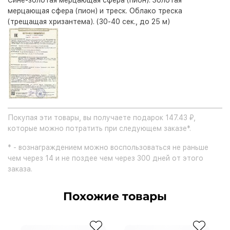
Сине-золотая мерцающая сфера (пион). Золотая
мерцающая сфера (пион) и треск. Облако треска
(трещащая хризантема). (30-40 сек., до 25 м)
Покупая эти товары, вы получаете подарок 147.43 ₽,
которые можно потратить при следующем заказе*.
* - вознаграждением можно воспользоваться не раньше
чем через 14 и не поздее чем через 300 дней от этого
заказа.
Похожие товары