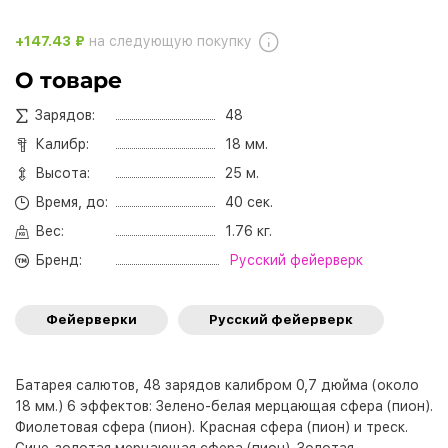
+147.43 ₽
на следующую покупку
О товаре
Зарядов:
48
Калибр:
18 мм.
Высота:
25 м.
Время, до:
40 сек.
Вес:
1.76 кг.
Бренд:
Русский фейерверк
Фейерверки
Русский фейерверк
Батарея салютов, 48 зарядов калибром 0,7 дюйма (около
18 мм.) 6 эффектов: Зелено-белая мерцающая сфера (пион).
Фиолетовая сфера (пион). Красная сфера (пион) и треск.