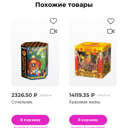
Похожие товары
2326.50 ₽
14119.35 ₽
2585 ₽
16611 ₽
Сочельник.
Красивая жизнь
В корзину
В корзину
Купить
в один клик!
Купить
в один клик!