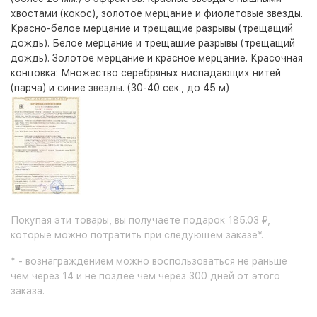
хвостами (кокос), золотое мерцание и фиолетовые звезды.
Красно-белое мерцание и трещащие разрывы (трещащий
дождь). Белое мерцание и трещащие разрывы (трещащий
дождь). Золотое мерцание и красное мерцание. Красочная
концовка: Множество серебряных ниспадающих нитей
(парча) и синие звезды. (30-40 сек., до 45 м)
Покупая эти товары, вы получаете подарок 185.03 ₽,
которые можно потратить при следующем заказе*.
* - вознаграждением можно воспользоваться не раньше
чем через 14 и не поздее чем через 300 дней от этого
заказа.