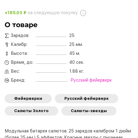
+185.03 ₽
на следующую покупку
О товаре
Зарядов:
25
Калибр:
25 мм.
Высота:
45 м.
Время, до:
40 сек.
Вес:
1.88 кг.
Бренд:
Русский фейерверк
Фейерверки
Русский фейерверк
Салюты Золото
Салюты-звезды
Модульная батарея салютов. 25 зарядов калибром 1 дюйм
(более 25 мм.) 5 эффектов: Красные звезды с пышными