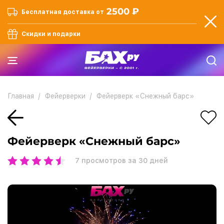
2500 ₽
Бесплатная доставка от
Скидки и подарки
Главная
Фейерверки
Фейерверк «Снежный барс»
Фейерверк «Снежный барс»
7
просмотров за 30 дней