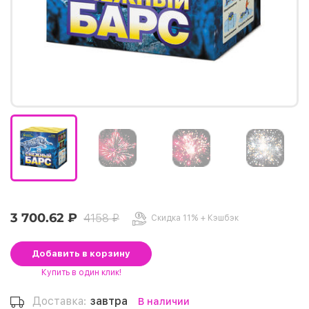
3 700.62 ₽
4158 ₽
Скидка 11% + Кэшбэк
Добавить
в корзину
Купить
в один клик!
Доставка:
завтра
В наличии