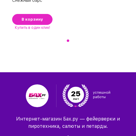
Снежный барс
В корзину
Купить
в один клик!
25
лет
Интернет-магазин Бах.ру — фейерверки и
пиротехника, салюты и петарды.