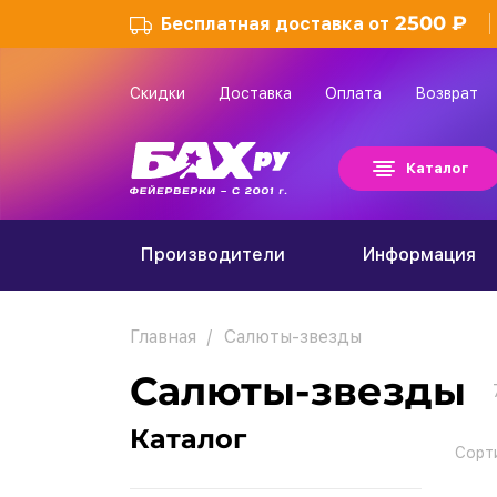
2500 ₽
Бесплатная доставка от
Скидки
Доставка
Оплата
Возврат
Каталог
Производители
Информация
Главная
Салюты-звезды
Салюты-звезды
Каталог
Сорт