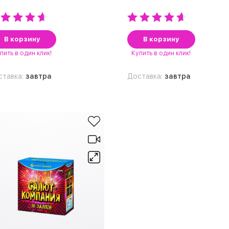
В корзину
В корзину
пить
в один клик!
Купить
в один клик!
ставка:
завтра
Доставка:
завтра