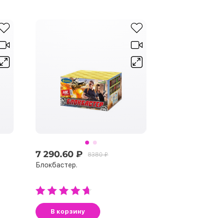
7 290.60 ₽
8380 ₽
Блокбастер.
В корзину