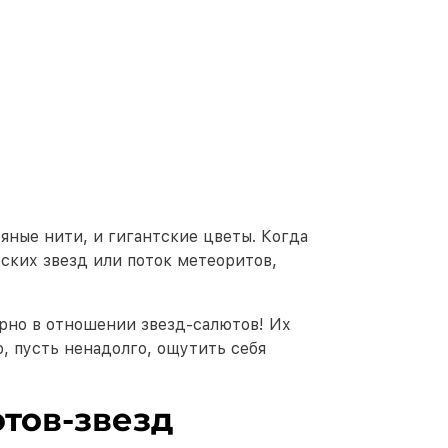
яные нити, и гигантские цветы. Когда
еских звезд или поток метеоритов,
ерно в отношении звезд-салютов! Их
, пусть ненадолго, ощутить себя
тов-звезд