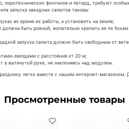
р, пиротехнических фонтанов и петард, требуют особых
вила запуска звездных салютов таковы:
уках во время их работы, а установить на земле;
 должна быть ровной, желательно крепить ее по бокам
адкой запуска салюта должно быть свободным от ветв
тами-звездами с расстояния от 20 м;
т в вытянутой руке, не наклоняясь над модулем.
празднику легко вместе с нашим интернет-магазином. 
Просмотренные товары