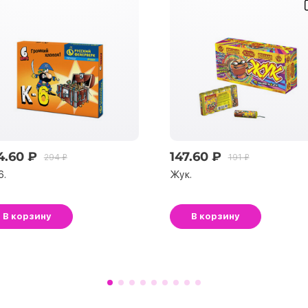
4.60 ₽
147.60 ₽
294 ₽
191 ₽
6.
Жук.
В корзину
В корзину