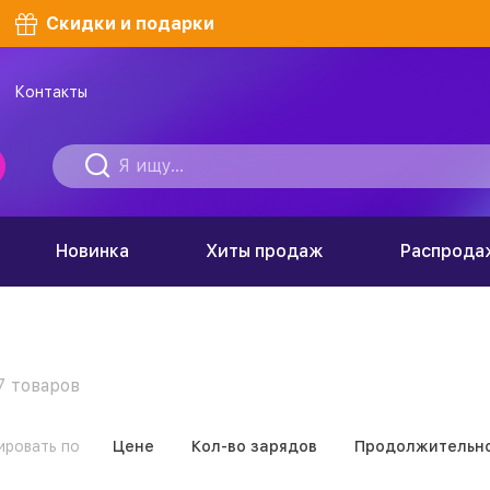
Скидки и подарки
Контакты
Новинка
Хиты продаж
Распрода
7
товаров
ировать по
Цене
Кол-во зарядов
Продолжительно