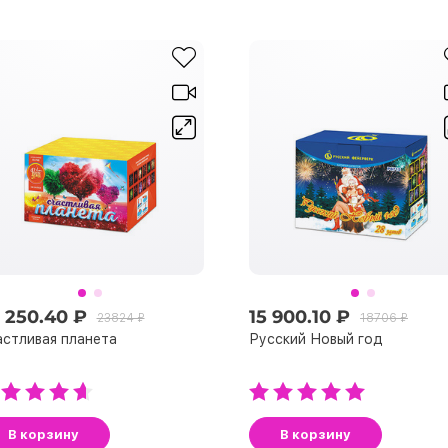
 250.40 ₽
15 900.10 ₽
23824 ₽
18706 ₽
стливая планета
Русский Новый год
В корзину
В корзину