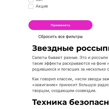
Акция
Применить
Сбросить все фильтры
Звездные россып
Салюты бывают разные. Это и россыпи 
такие эффекты раскрываются на фоне н
родившихся и погасших за несколько с
Как говорил классик, «если звезды за
«зажигание» приносит большую радость
творцом, создающим созвездия.
Техника безопасн