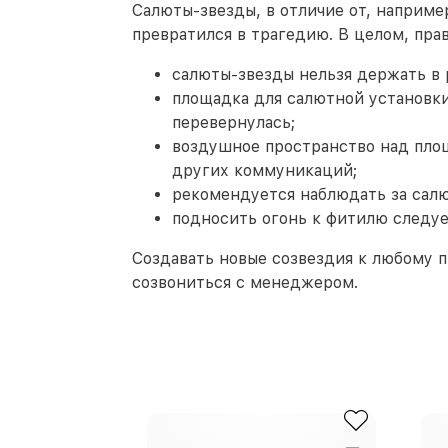
Салюты-звезды, в отличие от, наприме
превратился в трагедию. В целом, пра
салюты-звезды нельзя держать в р
площадка для салютной установки
перевернулась;
воздушное пространство над площ
других коммуникаций;
рекомендуется наблюдать за салю
подносить огонь к фитилю следуе
Создавать новые созвездия к любому 
созвониться с менеджером.