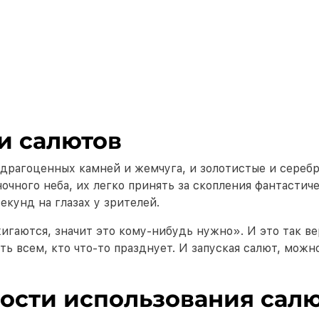
и салютов
драгоценных камней и жемчуга, и золотистые и серебр
очного неба, их легко принять за скопления фантастич
екунд на глазах у зрителей.
жигаются, значит это кому-нибудь нужно». И это так в
 всем, кто что-то празднует. И запуская салют, можно
ости использования салю