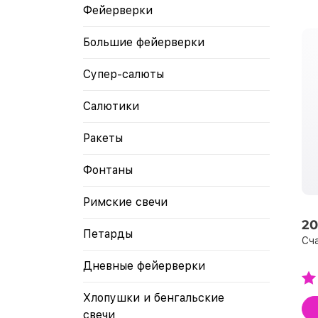
Фейерверки
Большие фейерверки
Супер-салюты
Салютики
Ракеты
Фонтаны
Римские свечи
20
Петарды
Сча
Дневные фейерверки
Хлопушки и бенгальские
свечи