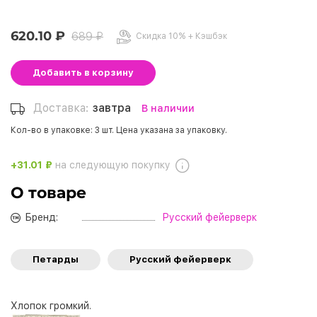
620.10 ₽
689 ₽
Скидка 10% + Кэшбэк
Добавить
в корзину
Доставка:
завтра
В наличии
Кол-во в упаковке: 3 шт. Цена указана за упаковку.
+31.01 ₽
на следующую покупку
О товаре
Бренд:
Русский фейерверк
Петарды
Русский фейерверк
Хлопок громкий.