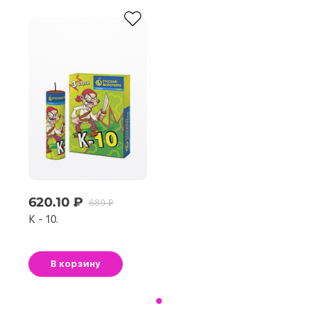
620.10 ₽
689 ₽
К - 10.
В корзину