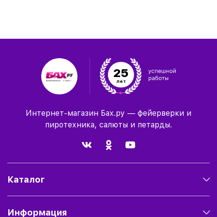
25
лет
Интернет-магазин Бах.ру — фейерверки и
пиротехника, салюты и петарды.
Каталог
Информация