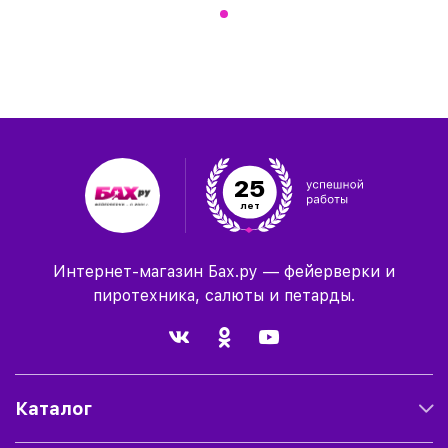
25
лет
Интернет-магазин Бах.ру — фейерверки и
пиротехника, салюты и петарды.
Каталог