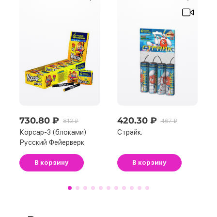
730.80 ₽
420.30 ₽
812 ₽
467 ₽
Корсар-3 (блоками)
Страйк.
Русский Фейерверк
В корзину
В корзину