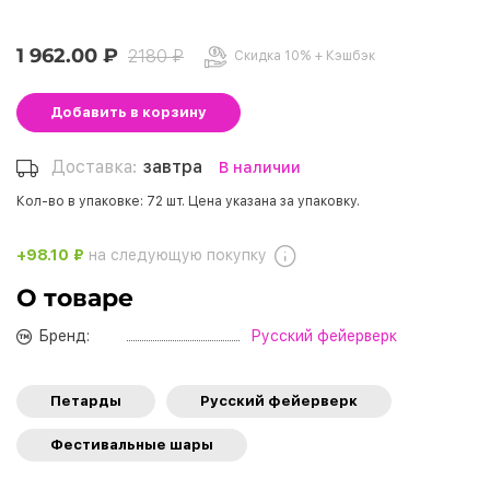
1 962.00 ₽
2180 ₽
Скидка 10% + Кэшбэк
Добавить
в корзину
Доставка:
завтра
В наличии
Кол-во в упаковке: 72 шт. Цена указана за упаковку.
+98.10 ₽
на следующую покупку
О товаре
Бренд:
Русский фейерверк
Петарды
Русский фейерверк
Фестивальные шары