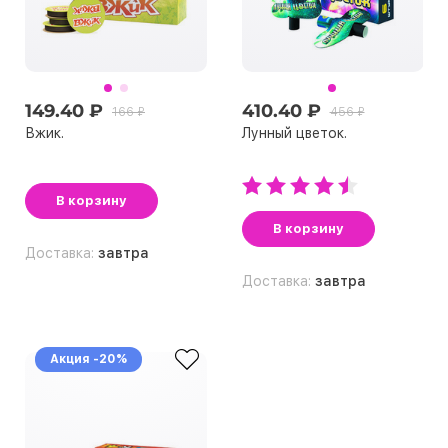
149.40 ₽
410.40 ₽
166 ₽
456 ₽
Вжик.
Лунный цветок.
В корзину
В корзину
Доставка:
завтра
Доставка:
завтра
Акция -20%