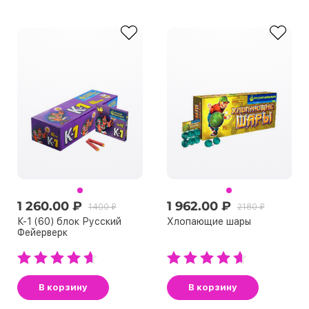
1 260.00 ₽
1 962.00 ₽
1400 ₽
2180 ₽
К-1 (60) блок Русский
Хлопающие шары
Фейерверк
В корзину
В корзину