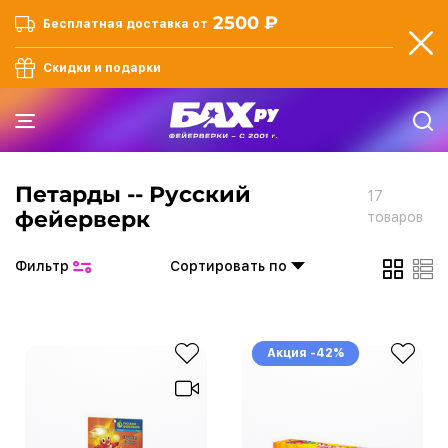
2500 ₽
Бесплатная доставка от
Скидки и подарки
Петарды -- Русский
17
фейерверк
товаров
Фильтр
Сортировать по
Акция -42%