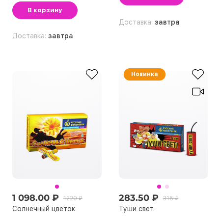
В корзину
Доставка:
завтра
Доставка:
завтра
Новинка
1 098.00 ₽
283.50 ₽
1220 ₽
315 ₽
Солнечный цветок
Туши свет.