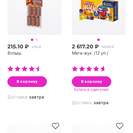
215.10 ₽
2 617.20 ₽
239 ₽
4500 ₽
Вспыш.
Мега-жук. /12 уп./
В корзину
В корзину
Купить
в один клик!
Доставка:
завтра
Доставка:
завтра