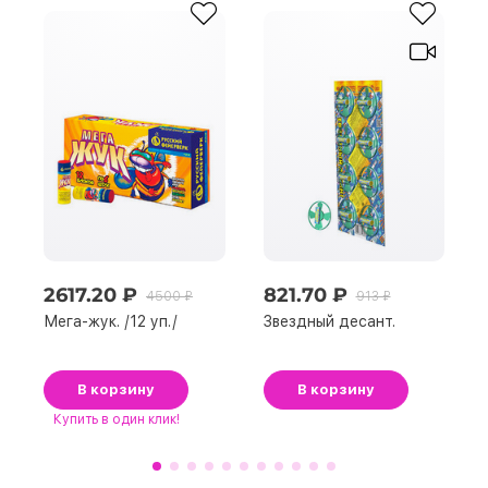
2617.20 ₽
821.70 ₽
4500 ₽
913 ₽
Мега-жук. /12 уп./
Звездный десант.
В корзину
В корзину
Купить
в один клик!