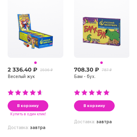
2 336.40 ₽
708.30 ₽
2596 ₽
787 ₽
Веселый жук
Бам - бух.
В корзину
В корзину
Купить
в один клик!
Доставка:
завтра
Доставка:
завтра