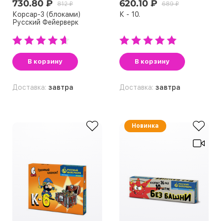
730.80 ₽
620.10 ₽
812 ₽
689 ₽
Корсар-3 (блоками)
К - 10.
Русский Фейерверк
В корзину
В корзину
Доставка:
завтра
Доставка:
завтра
Новинка