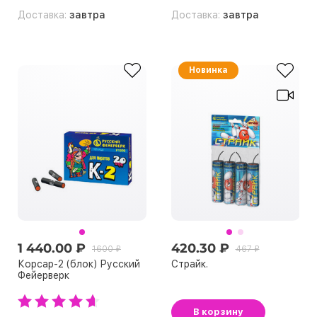
Доставка:
завтра
Доставка:
завтра
Новинка
1 440.00 ₽
420.30 ₽
1600 ₽
467 ₽
Корсар-2 (блок) Русский
Страйк.
Фейерверк
В корзину