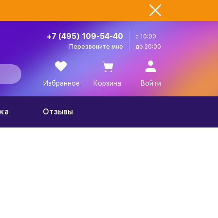
+7 (495) 109-54-40
с 10:00
Перезвоните мне
до 20:00
Избранное
Корзина
Войти
жа
Отзывы