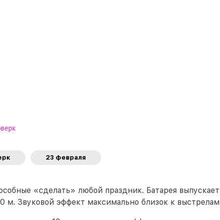
рверк
ерк
23 февраля
особные «сделать» любой праздник. Батарея выпускает
0 м. Звуковой эффект максимально близок к выстрела