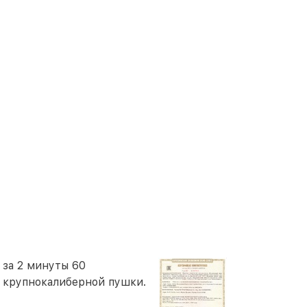
 за 2 минуты 60
м крупнокалиберной пушки.