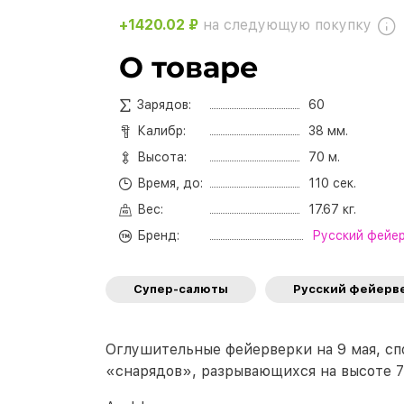
+1420.02 ₽
на следующую покупку
О товаре
Зарядов:
60
Калибр:
38 мм.
Высота:
70 м.
Время, до:
110 сек.
Вес:
17.67 кг.
Бренд:
Русский фейе
Супер-салюты
Русский фейерв
Оглушительные фейерверки на 9 мая, сп
«снарядов», разрывающихся на высоте 7