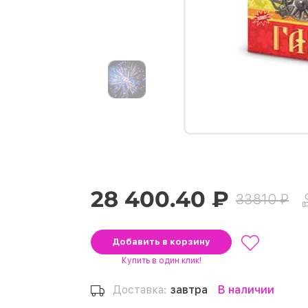
28 400.40 ₽
33810 ₽
Добавить
в корзину
Купить
в один клик!
Доставка:
завтра
В наличии