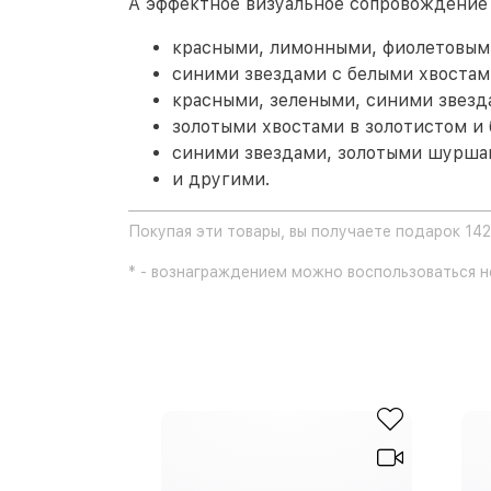
А эффектное визуальное сопровождение
красными, лимонными, фиолетовыми
синими звездами с белыми хвостам
красными, зелеными, синими звезд
золотыми хвостами в золотистом и
синими звездами, золотыми шурша
и другими.
Покупая эти товары, вы получаете подарок 142
* - вознаграждением можно воспользоваться не