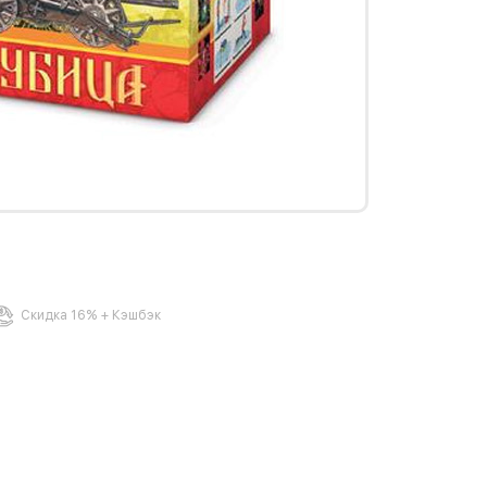
Скидка 16% + Кэшбэк