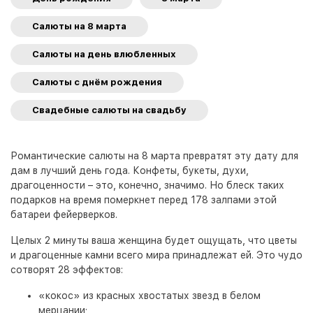
Салюты на 8 марта
Салюты на день влюбленных
Салюты с днём рождения
Свадебные салюты на свадьбу
Романтические салюты на 8 марта превратят эту дату для
дам в лучший день года. Конфеты, букеты, духи,
драгоценности – это, конечно, значимо. Но блеск таких
подарков на время померкнет перед 178 залпами этой
батареи фейерверков.
Целых 2 минуты ваша женщина будет ощущать, что цветы
и драгоценные камни всего мира принадлежат ей. Это чудо
сотворят 28 эффектов:
«кокос» из красных хвостатых звезд в белом
мерцании;