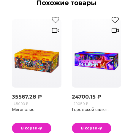
Похожие товары
35567.28 ₽
24700.15 ₽
48003 ₽
29059 ₽
Мегаполис
Городской салют.
В корзину
В корзину