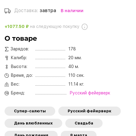
Доставка:
завтра
В наличии
+1077.50 ₽
на следующую покупку
О товаре
Зарядов:
178
Калибр:
20 мм.
Высота:
40 м.
Время, до:
110 сек.
Вес:
11.14 кг.
Бренд:
Русский фейерверк
Супер-салюты
Русский фейерверк
День влюбленных
Свадьба
День рождения
8 марта