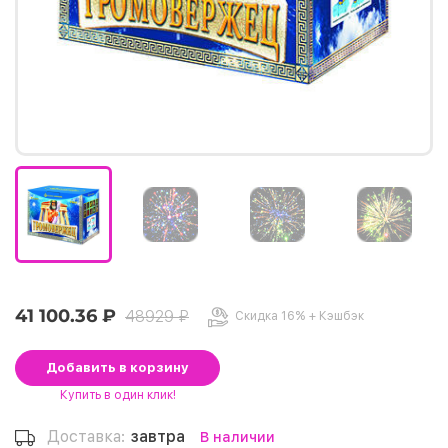
41 100.36 ₽
48929 ₽
Скидка 16% + Кэшбэк
Добавить
в корзину
Купить
в один клик!
Доставка:
завтра
В наличии