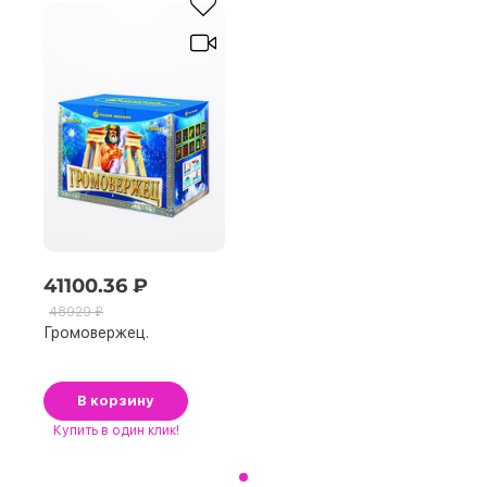
41100.36 ₽
48929 ₽
Громовержец.
В корзину
Купить
в один клик!