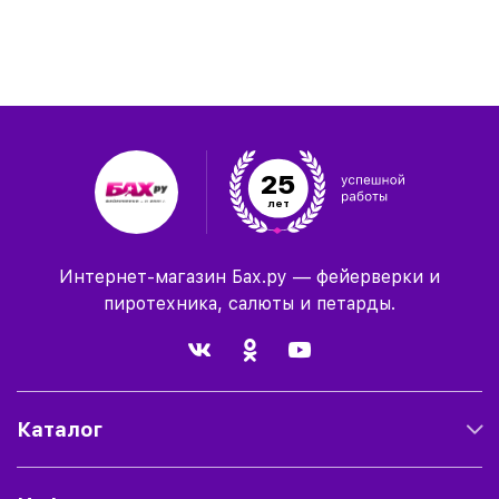
25
лет
Интернет-магазин Бах.ру — фейерверки и
пиротехника, салюты и петарды.
Каталог