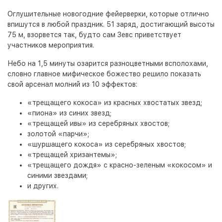
Оглушительные новогодние фейерверки, которые отлично
впишутся в любой праздник. 51 заряд, достигающий высоты
75 м, взорвется так, будто сам Зевс приветствует
участников мероприятия.
Небо на 1,5 минуты озарится разноцветными всполохами,
словно главное мифическое божество решило показать
свой арсенал молний из 10 эффектов:
«трещащего кокоса» из красных хвостатых звезд;
«пиона» из синих звезд;
«трещащей ивы» из серебряных хвостов;
золотой «парчи»;
«шуршащего кокоса» из серебряных хвостов;
«трещащей хризантемы»;
«трещащего дождя» с красно-зеленым «кокосом» и
синими звездами;
и других.