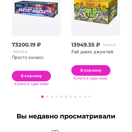
73200.19 ₽
13949.35 ₽
16411 ₽
Рай диких джунглей.
88193 ₽
Просто космос.
В корзину
В корзину
Купить
в один клик!
Купить
в один клик!
Вы недавно просматривали