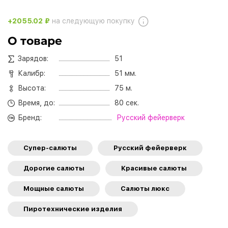
+2055.02 ₽
на следующую покупку
О товаре
Зарядов:
51
Калибр:
51 мм.
Высота:
75 м.
Время, до:
80 сек.
Бренд:
Русский фейерверк
Супер-салюты
Русский фейерверк
Дорогие салюты
Красивые салюты
Мощные салюты
Салюты люкс
Пиротехнические изделия