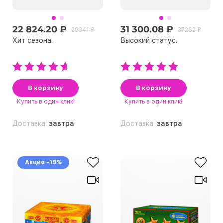
22 824.20 ₽
31 300.08 ₽
29341 ₽
37262 ₽
Хит сезона.
Высокий статус.
В корзину
В корзину
Купить
в один клик!
Купить
в один клик!
Доставка:
завтра
Доставка:
завтра
Акция -19%