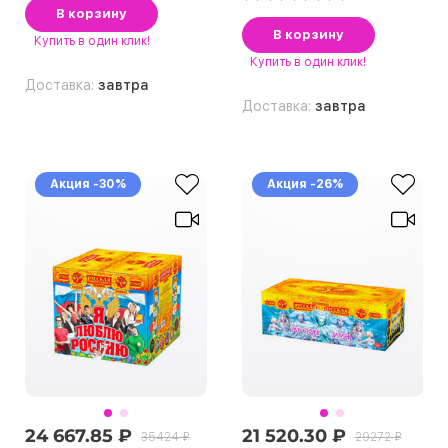
В корзину
В корзину
Купить
в один клик!
Купить
в один клик!
Доставка:
завтра
Доставка:
завтра
Акция -30%
Акция -26%
24 667.85 ₽
21 520.30 ₽
35424 ₽
29272 ₽