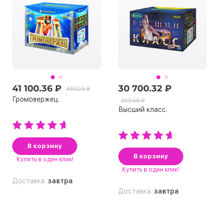
41 100.36 ₽
30 700.32 ₽
48929 ₽
Громовержец.
36548 ₽
Высший класс.
В корзину
В корзину
Купить
в один клик!
Купить
в один клик!
Доставка:
завтра
Доставка:
завтра