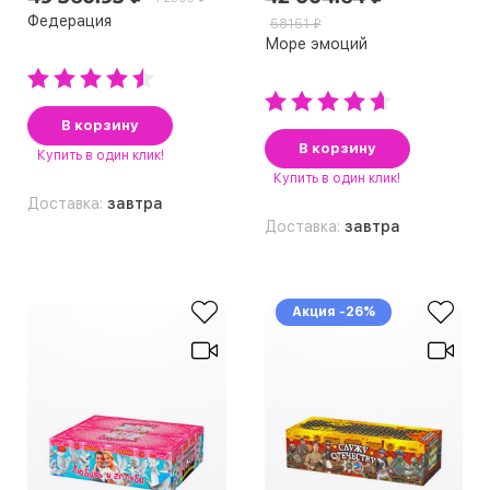
Федерация
58151 ₽
Море эмоций
В корзину
В корзину
Купить
в один клик!
Купить
в один клик!
Доставка:
завтра
Доставка:
завтра
Акция -26%