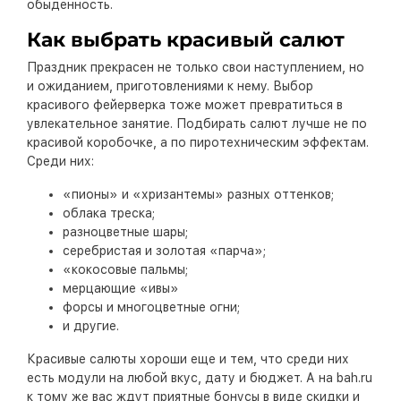
обыденность.
Как выбрать красивый салют
Праздник прекрасен не только свои наступлением, но
и ожиданием, приготовлениями к нему. Выбор
красивого фейерверка тоже может превратиться в
увлекательное занятие. Подбирать салют лучше не по
красивой коробочке, а по пиротехническим эффектам.
Среди них:
«пионы» и «хризантемы» разных оттенков;
облака треска;
разноцветные шары;
серебристая и золотая «парча»;
«кокосовые пальмы;
мерцающие «ивы»
форсы и многоцветные огни;
и другие.
Красивые салюты хороши еще и тем, что среди них
есть модули на любой вкус, дату и бюджет. А на bah.ru
к тому же вас ждут приятные бонусы в виде скидки и