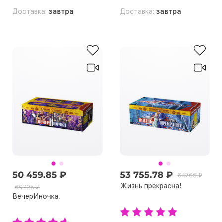
Доставка:
завтра
Доставка:
завтра
50 459.85 ₽
53 755.78 ₽
64766 ₽
Жизнь прекрасна!
60795 ₽
ВечерИночка.