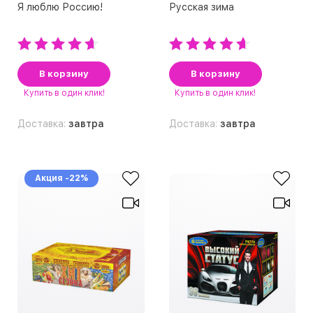
Я люблю Россию!
Русская зима
В корзину
В корзину
Купить
в один клик!
Купить
в один клик!
Доставка:
завтра
Доставка:
завтра
Акция -22%