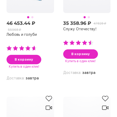
46 453.44 ₽
35 358.96 ₽
47828 ₽
Служу Отечеству!
55968 ₽
Любовь и голуби
В корзину
В корзину
Купить
в один клик!
Купить
в один клик!
Доставка:
завтра
Доставка:
завтра