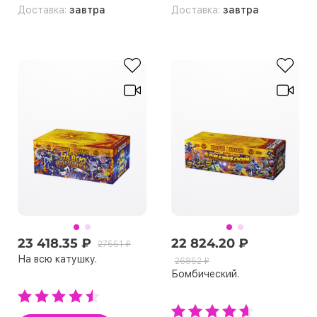
Доставка:
завтра
Доставка:
завтра
23 418.35 ₽
22 824.20 ₽
27551 ₽
На всю катушку.
26852 ₽
Бомбический.