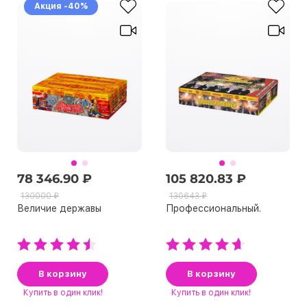
Акция -40%
78 346.90 ₽
105 820.83 ₽
130000 ₽
130643 ₽
Величие державы
Профессиональный.
В корзину
В корзину
Купить
в один клик!
Купить
в один клик!