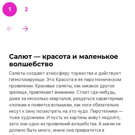
1
2
Салют — красота и маленькое
волшебство
Салюты создают атмосферу торжества и действуют
гипнотизирующе. Это Красота в ее пиротехническом
проявлении. Красивые салюты, как никакое другое
зрелище, привлекают внимание. Стоит где-нибудь,
даже за несколько кварталов, раздаться характерным
хлопкам и появится вспышкам, как ноги обязательно
несут к окну посмотреть на это чудо. Пиротехники —
тоже художники. И пусть их картины живут недолго,
зато они одно из проявлений волшебства. А магии не
должно быть много, иначе она превратится в