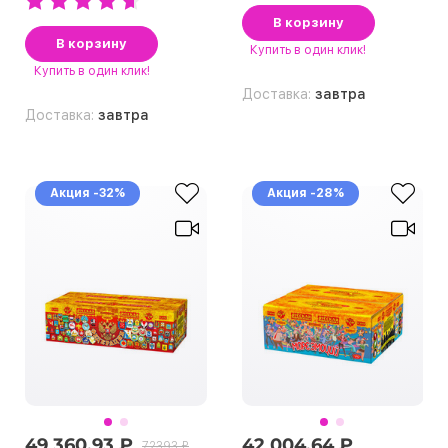
В корзину
В корзину
Купить
в один клик!
Купить
в один клик!
Доставка:
завтра
Доставка:
завтра
Акция -32%
Акция -28%
49 360.93 ₽
42 004.64 ₽
72393 ₽