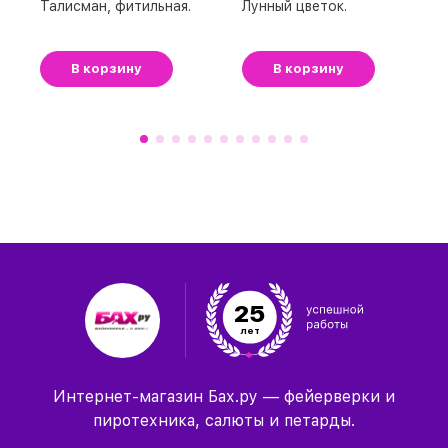
Талисман, фитильная.
Лунный цветок.
В корзину
В корзину
25
лет
Интернет-магазин Бах.ру — фейерверки и
пиротехника, салюты и петарды.