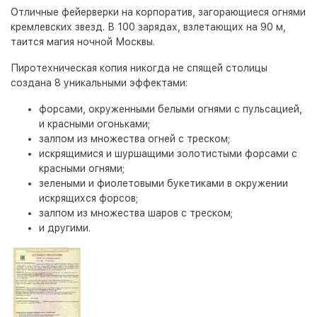
Отличные фейерверки на корпоратив, загорающиеся огнями
кремлевских звезд. В 100 зарядах, взлетающих на 90 м,
таится магия ночной Москвы.
Пиротехническая копия никогда не спящей столицы
создана 8 уникальными эффектами:
форсами, окруженными белыми огнями с пульсацией,
и красными огоньками;
залпом из множества огней с треском;
искрящимися и шуршащими золотистыми форсами с
красными огнями;
зелеными и фиолетовыми букетиками в окружении
искрящихся форсов;
залпом из множества шаров с треском;
и другими.