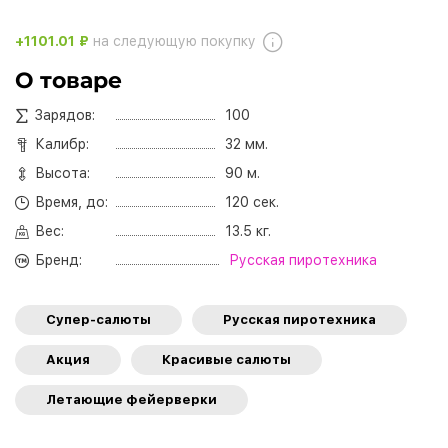
+1101.01 ₽
на следующую покупку
О товаре
Зарядов:
100
Калибр:
32 мм.
Высота:
90 м.
Время, до:
120 сек.
Вес:
13.5 кг.
Бренд:
Русская пиротехника
Супер-салюты
Русская пиротехника
Акция
Красивые салюты
Летающие фейерверки