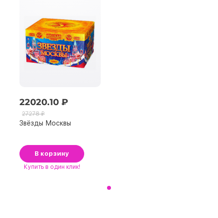
22020.10 ₽
27278 ₽
Звёзды Москвы
В корзину
Купить
в один клик!