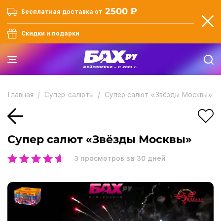
2500 ₽
Бесплатная доставка от
Скидки и подарки
Главная
Супер-салюты
Супер салют «Звёзды Москвы»
Супер салют «Звёзды Москвы»
3
просмотров за 30 дней