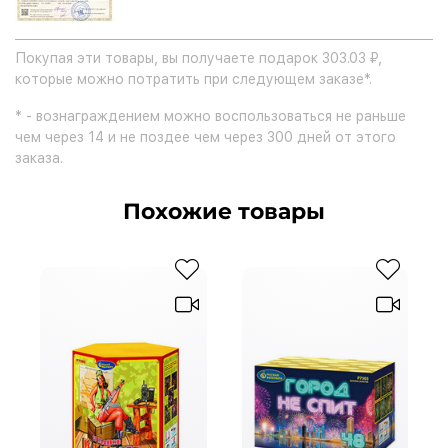
Покупая эти товары, вы получаете подарок 303.03 ₽,
которые можно потратить при следующем заказе*.
* - вознаграждением можно воспользоваться не раньше
чем через 14 и не поздее чем через 300 дней от этого
заказа.
Похожие товары