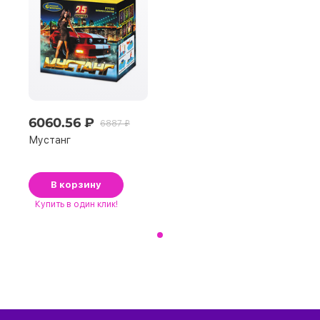
6060.56 ₽
6887 ₽
Мустанг
В корзину
Купить
в один клик!