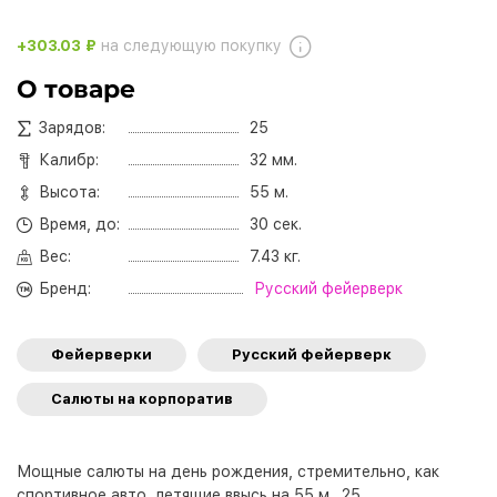
+303.03 ₽
на следующую покупку
О товаре
Зарядов:
25
Калибр:
32 мм.
Высота:
55 м.
Время, до:
30 сек.
Вес:
7.43 кг.
Бренд:
Русский фейерверк
Фейерверки
Русский фейерверк
Салюты на корпоратив
Мощные салюты на день рождения, стремительно, как
спортивное авто, летящие ввысь на 55 м,. 25