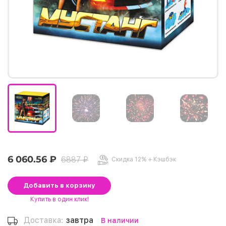
6 060.56 ₽
6887 ₽
Скидка 12% + Кэшбэк
Добавить
в корзину
Купить
в один клик!
Доставка:
завтра
В наличии