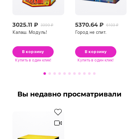
3025.11 ₽
5370.64 ₽
3399 ₽
6103 ₽
Калаш. Модуль!
Город не спит.
В корзину
В корзину
Купить
в один клик!
Купить
в один клик!
Вы недавно просматривали