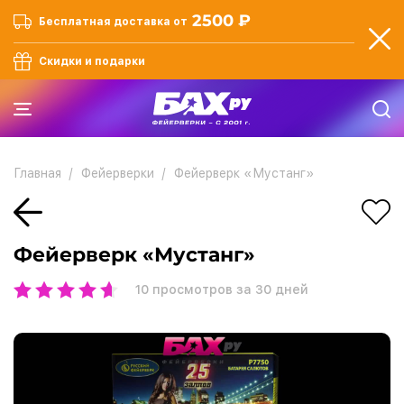
2500 ₽
Бесплатная доставка от
Скидки и подарки
Главная
Фейерверки
Фейерверк «Мустанг»
Фейерверк «Мустанг»
10
просмотров за 30 дней