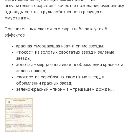
оглушительных зарядов в качестве пожелания имениннику
однажды сесть за руль собственного ревущего
«мустанга».
Ослепительным светом его фар в небе зажгутся 5
эффектов:
красная «мерцающая ива» и синие звезды;
«кокос» из золотых хвостатых звезд и зеленые
звезды;
золотая «мерцающая ива», в обрамлении красных и
зеленых звезд;
«кокос» из серебряных хвостатых звезд, в
обрамлении красных звезд;
зелено-красный «пион» в «трещащем дожде».