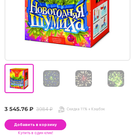
3 545.76 ₽
3984 ₽
Скидка 11% + Кэшбэк
Добавить
в корзину
Купить
в один клик!