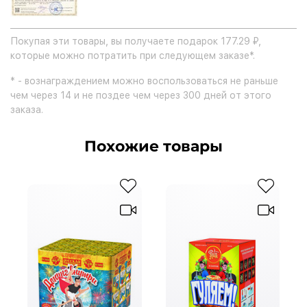
Покупая эти товары, вы получаете подарок 177.29 ₽,
которые можно потратить при следующем заказе*.
* - вознаграждением можно воспользоваться не раньше
чем через 14 и не поздее чем через 300 дней от этого
заказа.
Похожие товары