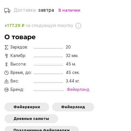
Доставка:
завтра
В наличии
+177.29 ₽
на следующую покупку
О товаре
Зарядов:
20
Калибр:
32 мм.
Высота:
45 м.
Время, до:
45 сек.
Вес:
3.44 кг.
Бренд:
Фейерлэнд
Фейерверки
Фейерлэнд
Дневные салюты
Праздничные фейерверки