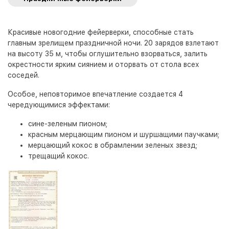
Красивые новогодние фейерверки, способные стать
главным зрелищем праздничной ночи. 20 зарядов взлетают
на высоту 35 м, чтобы оглушительно взорваться, залить
окрестности ярким сиянием и оторвать от стола всех
соседей.
Особое, неповторимое впечатление создается 4
чередующимися эффектами:
сине-зеленым пионом;
красным мерцающим пионом и шуршащими паучками;
мерцающий кокос в обрамлении зеленых звезд;
трещащий кокос.