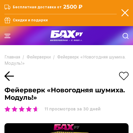
2500 ₽
Бесплатная доставка от
Скидки и подарки
Главная
Фейерверки
Фейерверк «Новогодняя шумиха.
Модуль!»
Фейерверк «Новогодняя шумиха.
Модуль!»
11
просмотров за 30 дней