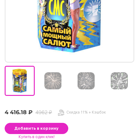
4 416.18 ₽
4962 ₽
Скидка 11% + Кэшбэк
Добавить
в корзину
Купить
в один клик!