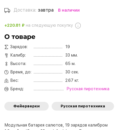
Доставка:
завтра
В наличии
+220.81 ₽
на следующую покупку
О товаре
Зарядов:
19
Калибр:
33 мм.
Высота:
65 м.
Время, до:
30 сек.
Вес:
2.67 кг.
Бренд:
Русская пиротехника
Фейерверки
Русская пиротехника
Модульная батарея салютов, 19 зарядов калибром