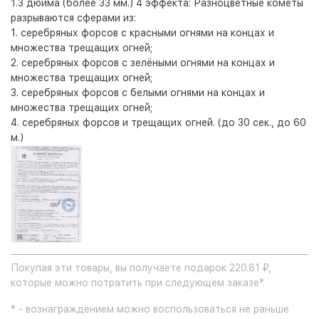
1.3 дюйма (более 33 мм.) 4 эффекта: Разноцветные кометы
разрываются сферами из:
1. серебряных форсов с красными огнями на концах и
множества трещащих огней;
2. серебряных форсов с зелёными огнями на концах и
множества трещащих огней;
3. серебряных форсов с белыми огнями на концах и
множества трещащих огней;
4. серебряных форсов и трещащих огней. (до 30 сек., до 60
м.)
Покупая эти товары, вы получаете подарок 220.81 ₽,
которые можно потратить при следующем заказе*.
* - вознаграждением можно воспользоваться не раньше