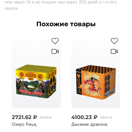
чем через 14 и не поздее чем через 300 дней от этого
заказа.
Похожие товары
2721.62 ₽
4100.23 ₽
3058 ₽
4607 ₽
Озеро Рица,
Дыхание дракона