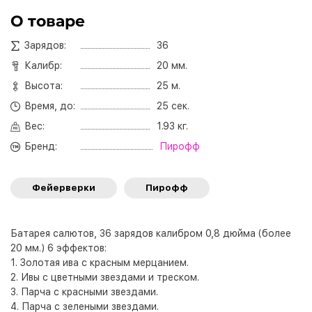
О товаре
Зарядов:
36
Калибр:
20 мм.
Высота:
25 м.
Время, до:
25 сек.
Вес:
1.93 кг.
Бренд:
Пирофф
Фейерверки
Пирофф
Батарея салютов, 36 зарядов калибром 0,8 дюйма (более
20 мм.) 6 эффектов:
1. Золотая ива с красным мерцанием.
2. Ивы с цветными звездами и треском.
3. Парча с красными звездами.
4. Парча с зелеными звездами.