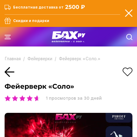
2500 ₽
Бесплатная доставка от
Скидки и подарки
Главная
Фейерверки
Фейерверк «Соло.»
Фейерверк «Соло»
1
просмотров за 30 дней