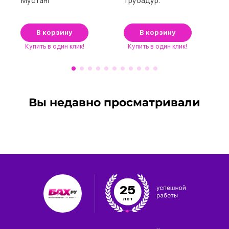
Мустанг
Трубадур.
В корзину
В корзину
Купить
в один клик!
Купить
в один клик!
Вы недавно просматривали
25
лет