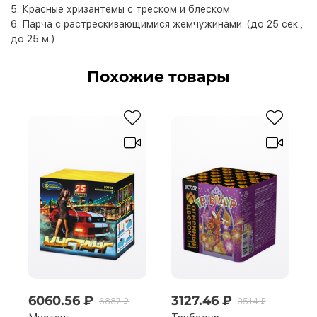
5. Красные хризантемы с треском и блеском.
6. Парча с растрескивающимися жемчужинами. (до 25 сек.,
до 25 м.)
Похожие товары
6060.56 ₽
3127.46 ₽
6887 ₽
3514 ₽