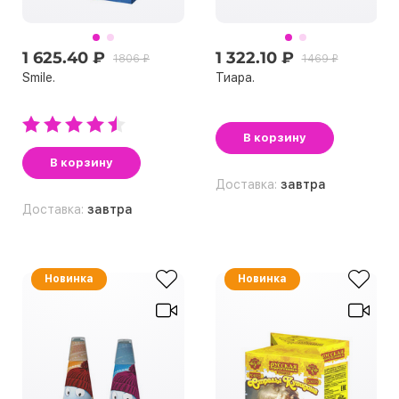
1 625.40 ₽
1 322.10 ₽
1806 ₽
1469 ₽
Smile.
Тиара.
В корзину
В корзину
Доставка:
завтра
Доставка:
завтра
Новинка
Новинка