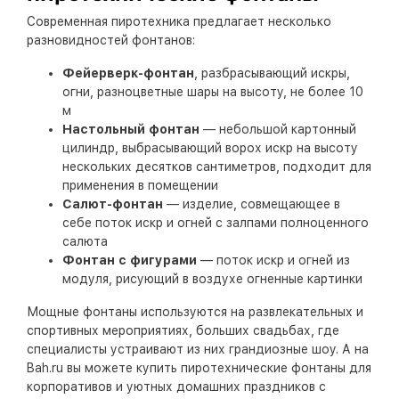
Современная пиротехника предлагает несколько
разновидностей фонтанов:
Фейерверк-фонтан
, разбрасывающий искры,
огни, разноцветные шары на высоту, не более 10
м
Настольный фонтан
— небольшой картонный
цилиндр, выбрасывающий ворох искр на высоту
нескольких десятков сантиметров, подходит для
применения в помещении
Салют-фонтан
— изделие, совмещающее в
себе поток искр и огней с залпами полноценного
салюта
Фонтан с фигурами
— поток искр и огней из
модуля, рисующий в воздухе огненные картинки
Мощные фонтаны используются на развлекательных и
спортивных мероприятиях, больших свадьбах, где
специалисты устраивают из них грандиозные шоу. А на
Bah.ru вы можете купить пиротехнические фонтаны для
корпоративов и уютных домашних праздников с