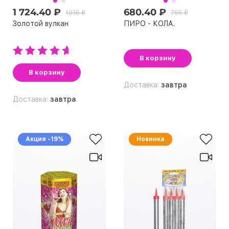
1 724.40 ₽
680.40 ₽
1916 ₽
756 ₽
Золотой вулкан
ПИРО - КОЛА.
В корзину
В корзину
Доставка:
завтра
Доставка:
завтра
Акция -19%
Новинка