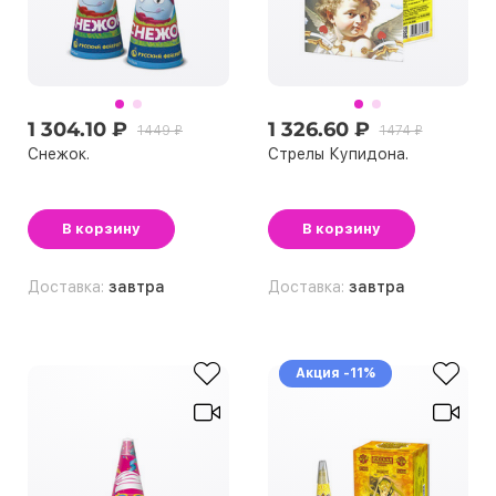
1 304.10 ₽
1 326.60 ₽
1449 ₽
1474 ₽
Снежок.
Стрелы Купидона.
В корзину
В корзину
Доставка:
завтра
Доставка:
завтра
Акция -11%