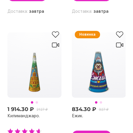
Доставка:
завтра
Доставка:
завтра
Новинка
1 914.30 ₽
834.30 ₽
2127 ₽
927 ₽
Килиманджаро.
Ежик.