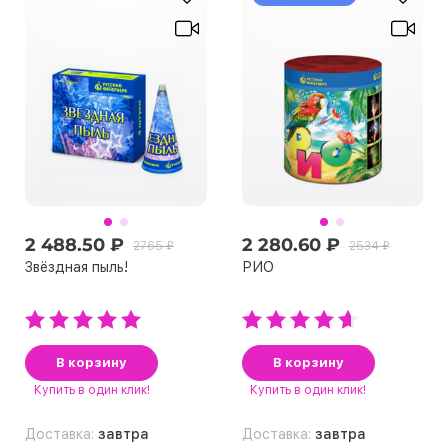
2 488.50 ₽
2 280.60 ₽
2765 ₽
2534 ₽
Звёздная пыль!
РИО
В корзину
В корзину
Купить
в один клик!
Купить
в один клик!
Доставка:
завтра
Доставка:
завтра