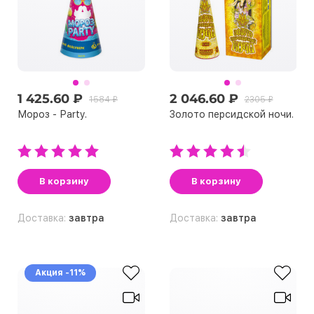
1 425.60 ₽
2 046.60 ₽
1584 ₽
2305 ₽
Мороз - Рarty.
Золото персидской ночи.
В корзину
В корзину
Доставка:
завтра
Доставка:
завтра
Акция -11%