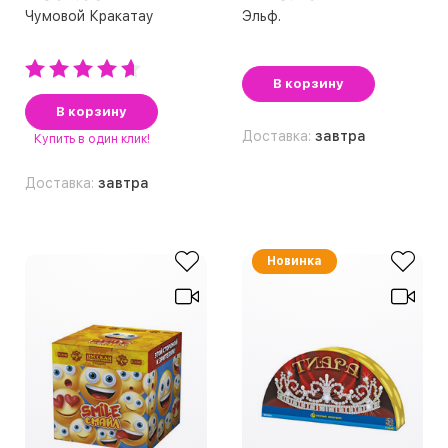
Чумoвoй Крaкaтaу
Эльф.
В корзину
В корзину
Доставка:
завтра
Купить
в один клик!
Доставка:
завтра
Новинка