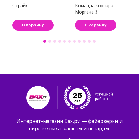
Страйк.
Команда корсара
Моргана 3
В корзину
В корзину
25
лет
Интернет-магазин Бах.ру — фейерверки и
пиротехника, салюты и петарды.