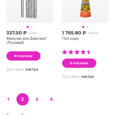
337.50 ₽
1 765.80 ₽
375 ₽
1962 ₽
Мальчик или Девочка?
Поп корн.
(Розовый)
В корзину
В корзину
Доставка:
завтра
Доставка:
завтра
1
2
3
4