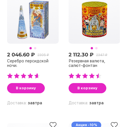
2 046.60 ₽
2 112.30 ₽
2305 ₽
2347 ₽
Серебро персидской
Резервная валюта,
ночи.
салют-фонтан
В корзину
В корзину
Доставка:
завтра
Доставка:
завтра
Акция -10%