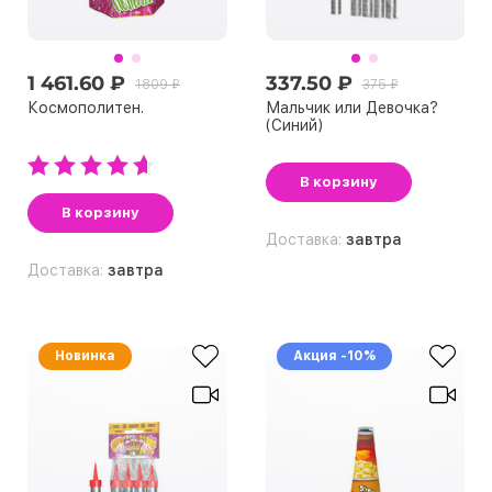
1 461.60 ₽
337.50 ₽
1809 ₽
375 ₽
Космополитен.
Мальчик или Девочка?
(Синий)
В корзину
В корзину
Доставка:
завтра
Доставка:
завтра
Новинка
Акция -10%