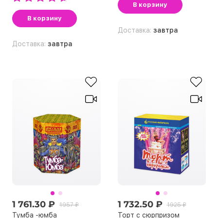
В корзину
В корзину
Доставка:
завтра
Доставка:
завтра
1 761.30 ₽
1 732.50 ₽
1957 ₽
1925 ₽
Тумба -юмба
Торт с сюрпризом