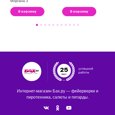
Моргана 3
В корзину
В корзину
25
лет
Интернет-магазин Бах.ру — фейерверки и
пиротехника, салюты и петарды.