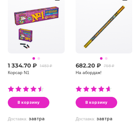
1 334.70 ₽
682.20 ₽
1483 ₽
758 ₽
Корсар N1
На абордаж!
В корзину
В корзину
Доставка:
завтра
Доставка:
завтра