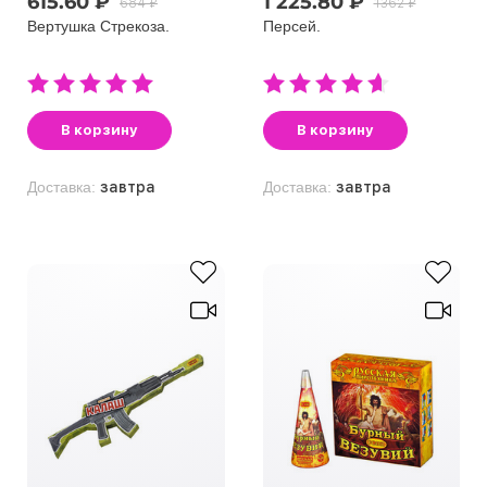
615.60 ₽
1 225.80 ₽
684 ₽
1362 ₽
Вертушка Стрекоза.
Персей.
В корзину
В корзину
Доставка:
завтра
Доставка:
завтра