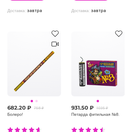
Доставка:
завтра
Доставка:
завтра
682.20 ₽
931.50 ₽
758 ₽
1035 ₽
Болеро!
Петарда фитильная №8.