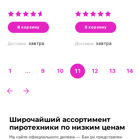
В корзину
В корзину
Доставка:
завтра
Доставка:
завтра
1
...
9
10
11
12
13
14
Широчайший ассортимент
пиротехники по низким ценам
На сайте официального дилера — Бах.ру представлен