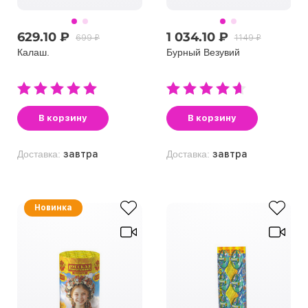
629.10 ₽
1 034.10 ₽
699 ₽
1149 ₽
Калаш.
Бурный Вeзувий
В корзину
В корзину
Доставка:
завтра
Доставка:
завтра
Новинка