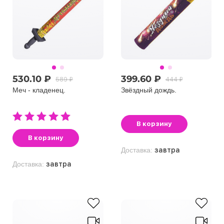
530.10 ₽
399.60 ₽
589 ₽
444 ₽
Меч - кладенец.
Звёздный дождь.
В корзину
В корзину
Доставка:
завтра
Доставка:
завтра