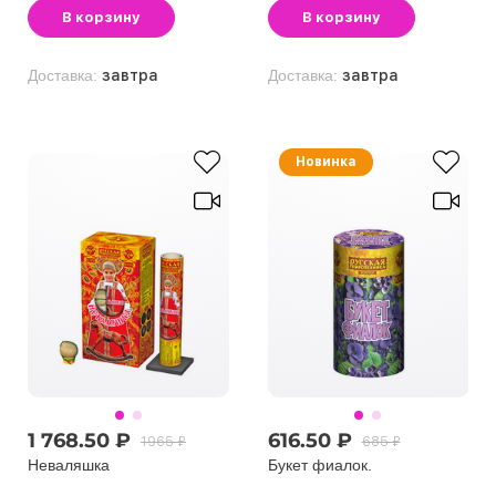
В корзину
В корзину
Доставка:
завтра
Доставка:
завтра
Новинка
1 768.50 ₽
616.50 ₽
1965 ₽
685 ₽
Неваляшка
Букет фиалок.