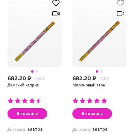
682.20 ₽
682.20 ₽
758 ₽
758 ₽
Дaмский кaприз
Малиновый звон
В корзину
В корзину
Доставка:
завтра
Доставка:
завтра