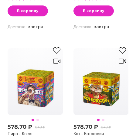
В корзину
В корзину
Доставка:
завтра
Доставка:
завтра
578.70 ₽
578.70 ₽
643 ₽
643 ₽
Пиро - Квест
Кот - Котофеич