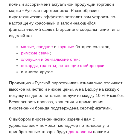
полный ассортимент актуальной продукции торговой
марки «Русская пиротехника». Разнообразие
пиротехнических эффектов позволит вам устроить по-
настоящему красочный и запоминающийся
фантастический салют. В арсенале собраны такие типы
изделий как:
малые
,
средние
и
крупные
батареи салютов;
римские свечи
;
хлопушки и бенгальские огни
;
петарды, гранаты, летающие фейерверки
и многое другое.
Продукцию «Русской пиротехники» изначально отличают
высокое качество и низкие цены. А на Бах.ру на каждую
покупку вы дополнительно получите скидку 10 % + кэшбэк.
Безопасность провоза, хранения и применения
пиротехники бренда подтверждена сертификатами.
С выбором пиротехнических изделий вам с
удовольствием поможет менеджер по телефону, а
приобретенные товары будут
доставлены
нашими