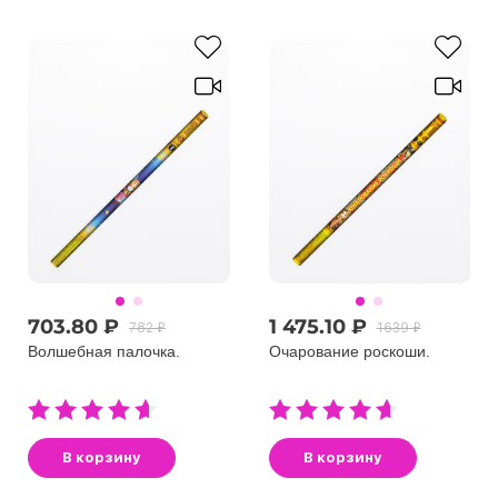
703.80 ₽
1 475.10 ₽
782 ₽
1639 ₽
Волшебная палочка.
Очарование роскоши.
В корзину
В корзину