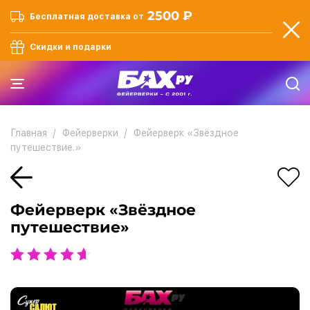
2500 ₽
Бесплатная доставка от
Скидки и подарки
Главная
Фейерверки
Фейерверк «Звёздное
путешествие.»
Фейерверк «Звёздное
путешествие»