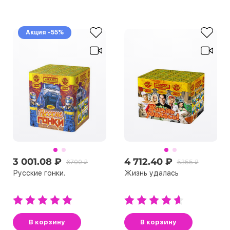
Акция -55%
3 001.08 ₽
4 712.40 ₽
6700 ₽
5355 ₽
Русские гонки.
Жизнь удалась
В корзину
В корзину