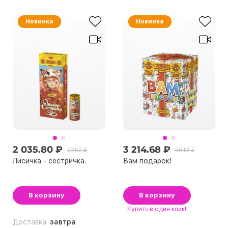
Новинка
Новинка
2 035.80 ₽
3 214.68 ₽
2262 ₽
3612 ₽
Лисичка - сестричка.
Вам подарок!
В корзину
В корзину
Купить
в один клик!
Доставка:
завтра