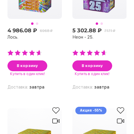
4 986.08 ₽
5 302.88 ₽
6968 ₽
7171 ₽
Лось.
Неон - 25.
В корзину
В корзину
Купить
в один клик!
Купить
в один клик!
Доставка:
завтра
Доставка:
завтра
Акция -55%