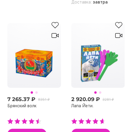
Доставка:
завтра
7 265.37 ₽
2 920.09 ₽
8351 ₽
3281 ₽
Брянский волк
Лапа Йети.