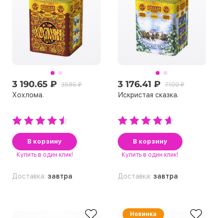
3 190.65 ₽
3 176.41 ₽
3585 ₽
7100 ₽
Хохлома.
Искристая сказка.
В корзину
В корзину
Купить
в один клик!
Купить
в один клик!
Доставка:
завтра
Доставка:
завтра
Новинка