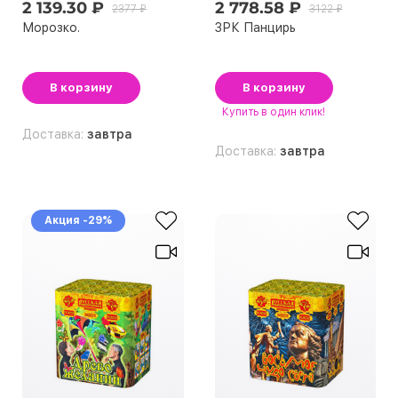
2 139.30 ₽
2 778.58 ₽
2377 ₽
3122 ₽
Морозко.
ЗРК Панцирь
В корзину
В корзину
Купить
в один клик!
Доставка:
завтра
Доставка:
завтра
Акция -29%