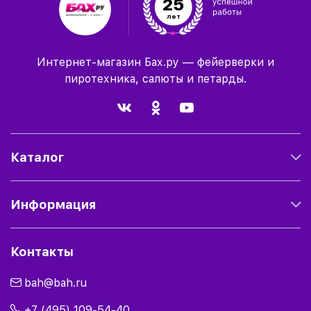
25
лет
Интернет-магазин Бах.ру — фейерверки и
пиротехника, салюты и петарды.
Каталог
Информация
Контакты
bah@bah.ru
+7 (495) 109-54-40