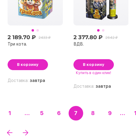
2 189.70 ₽
2 377.80 ₽
2433 ₽
2642 ₽
Три кота.
ВДВ.
В корзину
В корзину
Купить
в один клик!
Доставка:
завтра
Доставка:
завтра
1
...
5
6
7
8
9
...