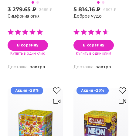
3 279.65 ₽
5 814.16 ₽
3685 ₽
6607 ₽
Симфония огня.
Доброе чудо
В корзину
В корзину
Купить
в один клик!
Купить
в один клик!
Доставка:
завтра
Доставка:
завтра
Акция -28%
Акция -26%