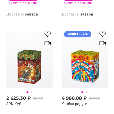
Купить
в один клик!
Купить
в один клик!
Доставка:
завтра
Доставка:
завтра
Акция -24%
2 625.30 ₽
4 986.08 ₽
2917 ₽
6596 ₽
ЗРК Куб.
Улыбка радуги